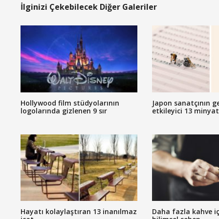
İlginizi Çekebilecek Diğer Galeriler
Hollywood film stüdyolarının
Japon sanatçının g
logolarında gizlenen 9 sır
etkileyici 13 minya
Hayatı kolaylaştıran 13 inanılmaz
Daha fazla kahve iç