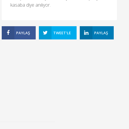
kasaba diye anılıyor.
PAYLAŞ
TWEET'LE
PAYLAŞ