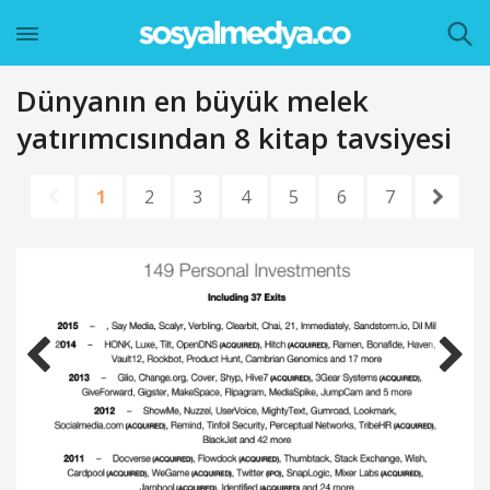
Dünyanın en büyük melek
yatırımcısından 8 kitap tavsiyesi
1
2
3
4
5
6
7