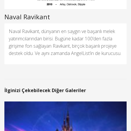
Naval Ravikant
Naval Ravikant, dünyanın en saygın ve başarılı melek
yatırımcılarından birisi. Bugüne kadar 100’den fazla
girişime fon sağlayan Ravikant, birçok başarılı projeye
destek oldu. Ve aynı zamanda AngelList’in de kurucusu.
İlginizi Çekebilecek Diğer Galeriler