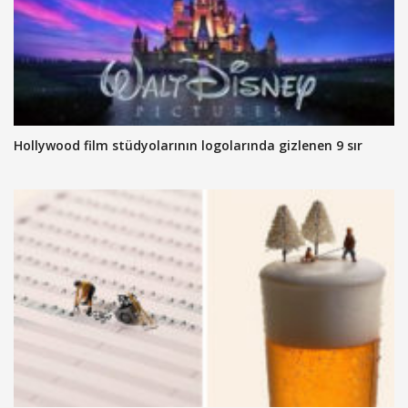
Hollywood film stüdyolarının logolarında gizlenen 9 sır