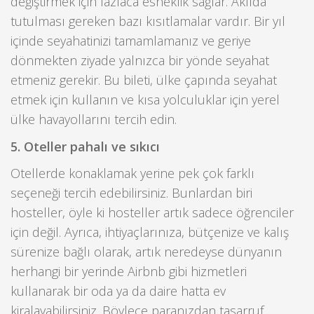
değiştirmek için fazlaca esneklik sağlar. Akılda
tutulması gereken bazı kısıtlamalar vardır. Bir yıl
içinde seyahatinizi tamamlamanız ve geriye
dönmekten ziyade yalnızca bir yönde seyahat
etmeniz gerekir. Bu bileti, ülke çapında seyahat
etmek için kullanın ve kısa yolculuklar için yerel
ülke havayollarını tercih edin.
5. Oteller pahalı ve sıkıcı
Otellerde konaklamak yerine pek çok farklı
seçeneği tercih edebilirsiniz. Bunlardan biri
hosteller, öyle ki hosteller artık sadece öğrenciler
için değil. Ayrıca, ihtiyaçlarınıza, bütçenize ve kalış
sürenize bağlı olarak, artık neredeyse dünyanın
herhangi bir yerinde Airbnb gibi hizmetleri
kullanarak bir oda ya da daire hatta ev
kiralayabilirsiniz. Böylece paranızdan tasarruf