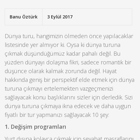
Banu Öztürk
3 Eylül 2017
Dünya turu, hangimizin ölmeden önce yapılacaklar
listesinde yer almıyor ki. Oysa ki dünya turuna
çıkmak düşündüğümüz kadar pahalı değil. Bu
yüzden dünyayı dolaşma fikri, sadece romantik bir
düşünce olarak kalmak zorunda değil. Hayat
hakkında geniş bir perspektif elde etmek için dünya
turuna çıkmayı ertelemekten vazgeçmenizi
sağlayacak konu başlıklarını sizler için derledik. Sizi
dünya turuna çıkmaya ikna edecek ve daha uygun
fiyatlı bir tur yapmanızı sağlayacak 10 şey:
1. Değişim programları
Yurt dışına kolayca çıkmak için seyahat masraflarını