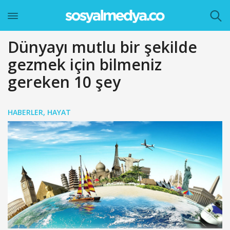
Dünyayı mutlu bir şekilde
gezmek için bilmeniz
gereken 10 şey
HABERLER
,
HAYAT