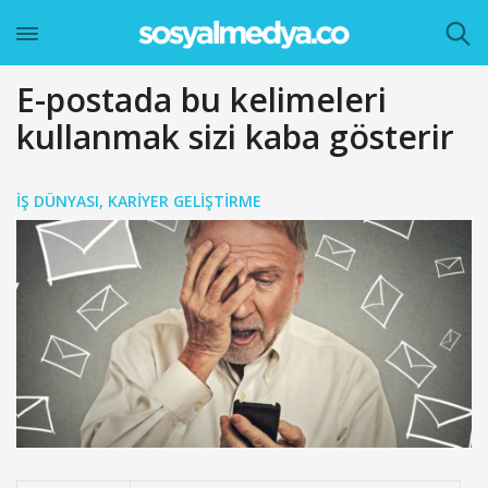
E-postada bu kelimeleri
kullanmak sizi kaba gösterir
İŞ DÜNYASI
,
KARIYER GELIŞTIRME