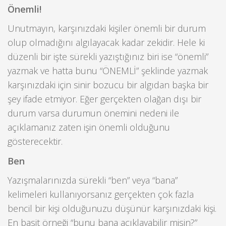
Önemli!
Unutmayın, karşınızdaki kişiler önemli bir durum
olup olmadığını algılayacak kadar zekidir. Hele ki
düzenli bir işte sürekli yazıştığınız biri ise “önemli”
yazmak ve hatta bunu “ÖNEMLİ” şeklinde yazmak
karşınızdaki için sinir bozucu bir algıdan başka bir
şey ifade etmiyor. Eğer gerçekten olağan dışı bir
durum varsa durumun önemini nedeni ile
açıklamanız zaten işin önemli olduğunu
gösterecektir.
Ben
Yazışmalarınızda sürekli “ben” veya “bana”
kelimeleri kullanıyorsanız gerçekten çok fazla
bencil bir kişi olduğunuzu düşünür karşınızdaki kişi.
En basit örneği “bunu bana açıklayabilir misin?”