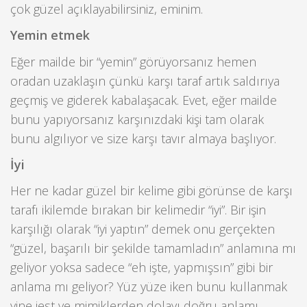
çok güzel açıklayabilirsiniz, eminim.
Yemin etmek
Eğer mailde bir “yemin” görüyorsanız hemen
oradan uzaklaşın çünkü karşı taraf artık saldırıya
geçmiş ve giderek kabalaşacak. Evet, eğer mailde
bunu yapıyorsanız karşınızdaki kişi tam olarak
bunu algılıyor ve size karşı tavır almaya başlıyor.
İyi
Her ne kadar güzel bir kelime gibi görünse de karşı
tarafı ikilemde bırakan bir kelimedir “iyi”. Bir işin
karşılığı olarak “iyi yaptın” demek onu gerçekten
“güzel, başarılı bir şekilde tamamladın” anlamına mı
geliyor yoksa sadece “eh işte, yapmışsın” gibi bir
anlama mı geliyor? Yüz yüze iken bunu kullanmak
yine jest ve mimiklerden dolayı doğru anlamı