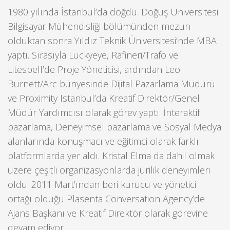
1980 yılında İstanbul’da doğdu. Doğuş Üniversitesi
Bilgisayar Mühendisliği bölümünden mezun
olduktan sonra Yıldız Teknik Üniversitesi’nde MBA
yaptı. Sırasıyla Luckyeye, Rafineri/Trafo ve
Litespell’de Proje Yöneticisi, ardından Leo
Burnett/Arc bünyesinde Dijital Pazarlama Müdürü
ve Proximity Istanbul’da Kreatif Direktör/Genel
Müdür Yardımcısı olarak görev yaptı. İnteraktif
pazarlama, Deneyimsel pazarlama ve Sosyal Medya
alanlarında konuşmacı ve eğitimci olarak farklı
platformlarda yer aldı. Kristal Elma da dahil olmak
üzere çeşitli organizasyonlarda jürilik deneyimleri
oldu. 2011 Mart’ından beri kurucu ve yönetici
ortağı olduğu Plasenta Conversation Agency’de
Ajans Başkanı ve Kreatif Direktör olarak görevine
devam ediyor.