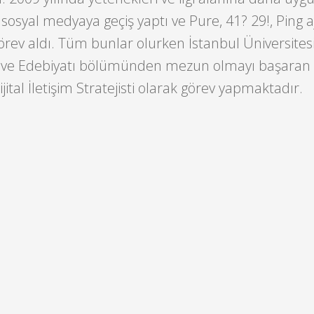
sosyal medyaya geçiş yaptı ve Pure, 41? 29!, Ping a
görev aldı. Tüm bunlar olurken İstanbul Üniversites
 ve Edebiyatı bölümünden mezun olmayı başaran
jital İletişim Stratejisti olarak görev yapmaktadır.