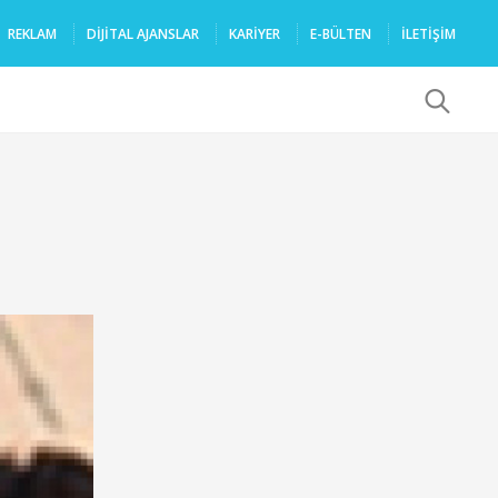
REKLAM
DIJITAL AJANSLAR
KARIYER
E-BÜLTEN
İLETİŞİM
x