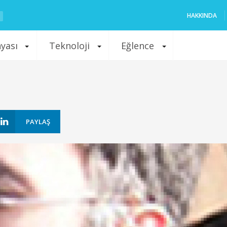
HAKKINDA
nyası
Teknoloji
Eğlence
PAYLAŞ