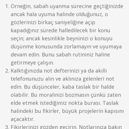
Örneğin, sabah uyanma sürecine geçtiğinizde
ancak hala uyuma halinde olduğunuz, o
gözlerinizi birkaç saniyeliğine açıp
kapadığınız sürede halledilecek bir konu
seçin; ancak kesinlikle beyninizi o konuyu
düşünme konusunda zorlamayın ve uyumaya
devam edin. Bunu sabah rutininiz haline
getirmeye çalışın.
Kalktığınızda not defterinizi ya da akıllı
telefonunuzu alın ve aklınıza gelenleri not
edin. Bu düşünceler, kaba taslak bir halde
olabilir. Bu moralinizi bozmasın çünkü zaten
elde etmek istediğimiz nokta burası. Taslak
halindeki bu fikirler, büyük projelerin kapısını
açacaktır.
Fikirlerinizi gözden geçirin. Notlarınıza bakın