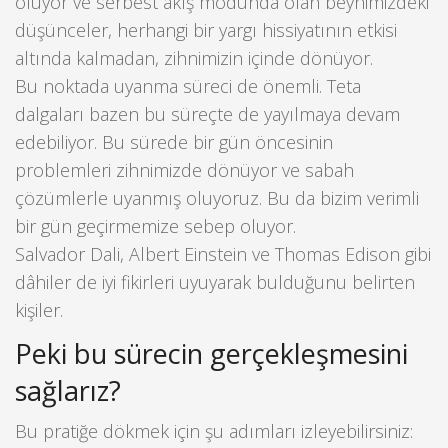
oluyor ve serbest akış modunda olan beynimizdeki
düşünceler, herhangi bir yargı hissiyatının etkisi
altında kalmadan, zihnimizin içinde dönüyor.
Bu noktada uyanma süreci de önemli. Teta
dalgaları bazen bu süreçte de yayılmaya devam
edebiliyor. Bu sürede bir gün öncesinin
problemleri zihnimizde dönüyor ve sabah
çözümlerle uyanmış oluyoruz. Bu da bizim verimli
bir gün geçirmemize sebep oluyor.
Salvador Dali, Albert Einstein ve Thomas Edison gibi
dâhiler de iyi fikirleri uyuyarak bulduğunu belirten
kişiler.
Peki bu sürecin gerçekleşmesini
sağlarız?
Bu pratiğe dökmek için şu adımları izleyebilirsiniz: