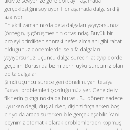
aktivite seviyenize göre dört ayrı aşamada
gerçekleştiğini söylüyor. Her aşamada dalga sıklığı
azalıyor.
En aktif zamanınızda beta dalgaları yayıyorsunuz
(örneğin, iş görüşmesinin ortasında). Büyük bir
projeyi bitirdikten sonraki nefes alma anı gibi rahat
olduğunuz dönemlerde ise alfa dalgaları
yayıyorsunuz. üçüncü dalga sürecini atlayıp dörde
geçelim. Burası da bizim derin uyku sürecimiz olan
delta dalgaları.
Şimdi üçüncü sürece geri dönelim, yani teta’ya.
Burası problemleri çözdüğümüz yer. Genelde iyi
fikirlerin çıktığı nokta da burası. Bu dönem sadece
uyurken değil, duş alırken, dişinizi fırçalarken boş
bir yolda araba sürerken bile gerçekleşebilir. Yani
beynimiz otomatik olarak problemlerden kopmuş