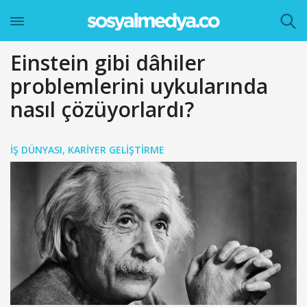
Einstein gibi dâhiler
problemlerini uykularında
nasıl çözüyorlardı?
İŞ DÜNYASI
,
KARIYER GELIŞTIRME