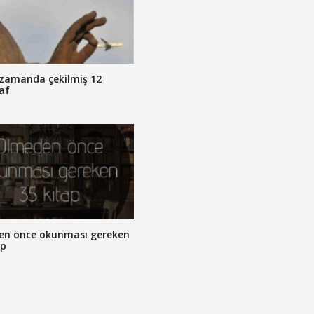
zamanda çekilmiş 12
af
en önce okunması gereken
ap