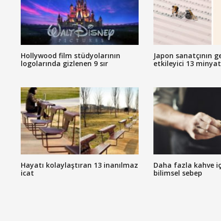
Hollywood film stüdyolarının
Japon sanatçının g
logolarında gizlenen 9 sır
etkileyici 13 minya
Hayatı kolaylaştıran 13 inanılmaz
Daha fazla kahve iç
icat
bilimsel sebep