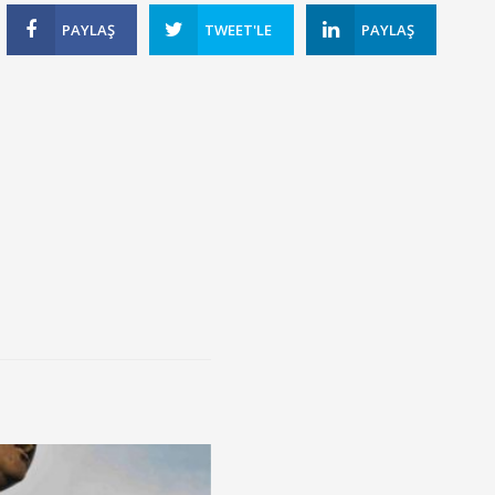
PAYLAŞ
TWEET'LE
PAYLAŞ