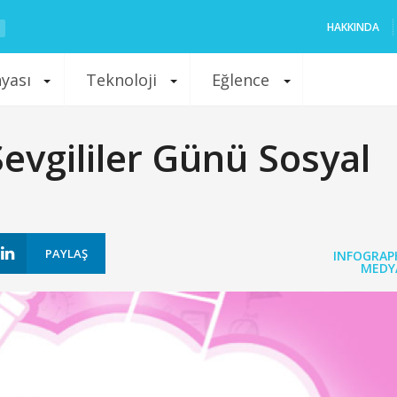
HAKKINDA
nyası
Teknoloji
Eğlence
evgililer Günü Sosyal
PAYLAŞ
INFOGRAP
MEDY