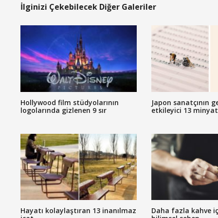
İlginizi Çekebilecek Diğer Galeriler
Hollywood film stüdyolarının
Japon sanatçının g
logolarında gizlenen 9 sır
etkileyici 13 minya
Hayatı kolaylaştıran 13 inanılmaz
Daha fazla kahve iç