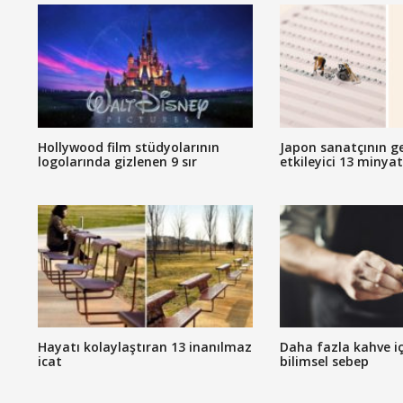
Hollywood film stüdyolarının
Japon sanatçının g
logolarında gizlenen 9 sır
etkileyici 13 minya
Hayatı kolaylaştıran 13 inanılmaz
Daha fazla kahve iç
icat
bilimsel sebep