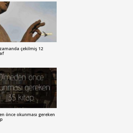
zamanda çekilmiş 12
af
en önce okunması gereken
ap