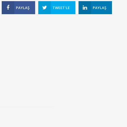
PAYLAŞ
TWEET'LE
PAYLAŞ