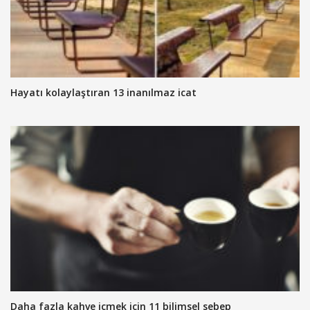
Hayatı kolaylaştıran 13 inanılmaz icat
Daha fazla kahve içmek için 11 bilimsel sebep