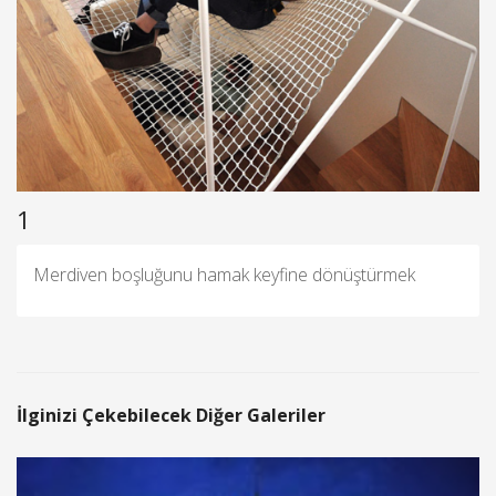
1
Merdiven boşluğunu hamak keyfine dönüştürmek
İlginizi Çekebilecek Diğer Galeriler