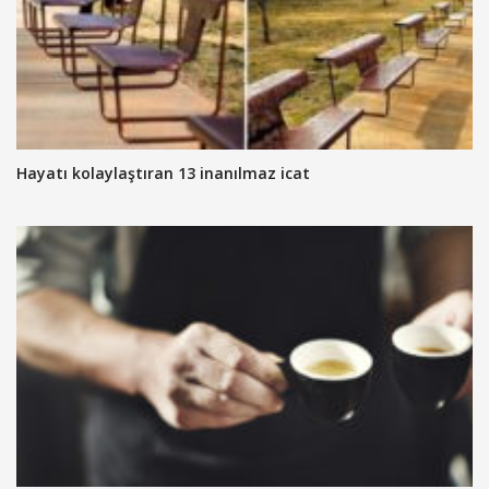
Hayatı kolaylaştıran 13 inanılmaz icat