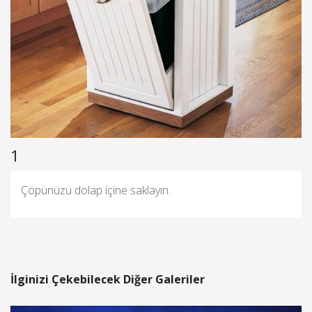
1
Çöpünüzü dolap içine saklayın.
İlginizi Çekebilecek Diğer Galeriler