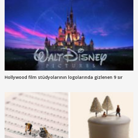
Hollywood film stüdyolarının logolarında gizlenen 9 sır