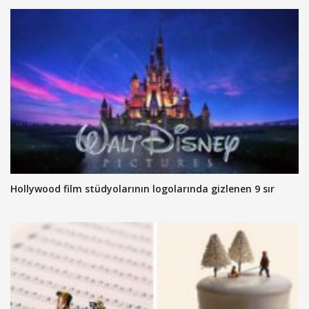
Hollywood film stüdyolarının logolarında gizlenen 9 sır