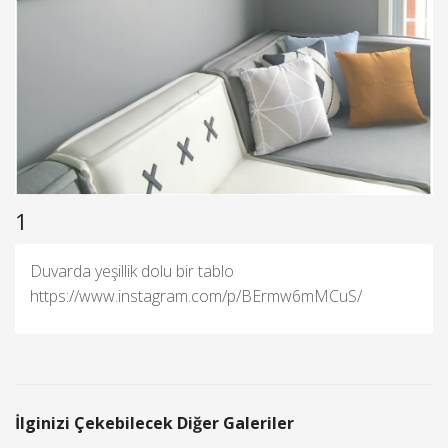
1
Duvarda yeşillik dolu bir tablo
https://www.instagram.com/p/BErmw6mMCuS/
İlginizi Çekebilecek Diğer Galeriler