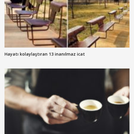
Hayatı kolaylaştıran 13 inanılmaz icat