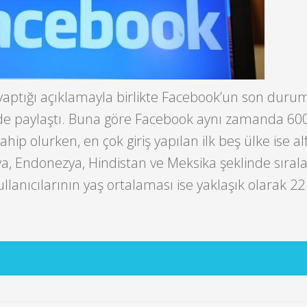
ptığı açıklamayla birlikte Facebook’un son durumuy
i de paylaştı. Buna göre Facebook aynı zamanda 60
ahip olurken, en çok giriş yapılan ilk beş ülke ise al
ya, Endonezya, Hindistan ve Meksika şeklinde sırala
llanıcılarının yaş ortalaması ise yaklaşık olarak 2