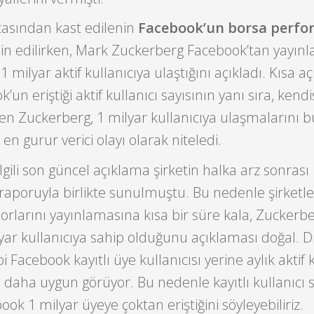
asından kast edilenin
Facebook’un borsa perfo
n edilirken, Mark Zuckerberg Facebook’tan yayınla
 1 milyar aktif kullanıcıya ulaştığını açıkladı. Kısa 
n eriştiği aktif kullanıcı sayısının yanı sıra, kendis
en Zuckerberg, 1 milyar kullanıcıya ulaşmalarını 
n gurur verici olayı olarak niteledi.
 ilgili son güncel açıklama şirketin halka arz sonrası
 raporuyla birlikte sunulmuştu. Bu nedenle şirketle
rlarını yayınlamasına kısa bir süre kala, Zuckerbe
ar kullanıcıya sahip olduğunu açıklaması doğal. D
i Facebook kayıtlı üye kullanıcısı yerine aylık aktif 
ı daha uygun görüyor. Bu nedenle kayıtlı kullanıcı s
k 1 milyar üyeye çoktan eriştiğini söyleyebiliriz.