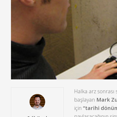
Halka arz sonrası
başlayan
Mark Zu
için
“tarihi dönü
paylaşacağının siny