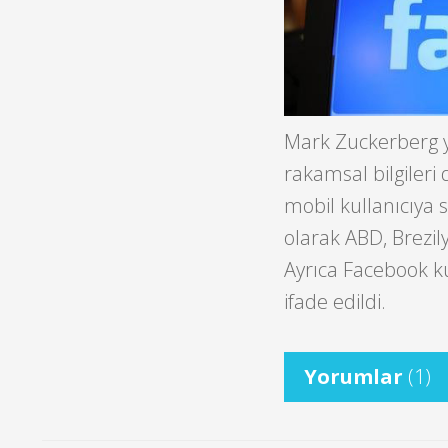
Mark Zuckerberg ya
rakamsal bilgiler
mobil kullanıcıya s
olarak ABD, Brezil
Ayrıca Facebook ku
ifade edildi.
Yorumlar
(1)