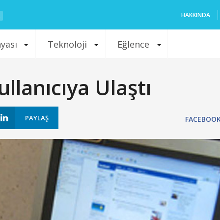
HAKKINDA
nyası
Teknoloji
Eğlence
llanıcıya Ulaştı
PAYLAŞ
FACEBOO