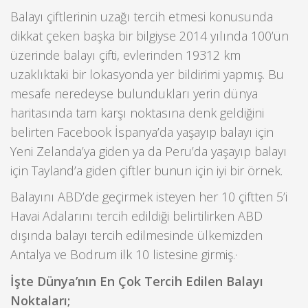
Balayı çiftlerinin uzağı tercih etmesi konusunda
dikkat çeken başka bir bilgiyse 2014 yılında 100’ün
üzerinde balayı çifti, evlerinden 19312 km
uzaklıktaki bir lokasyonda yer bildirimi yapmış. Bu
mesafe neredeyse bulundukları yerin dünya
haritasında tam karşı noktasına denk geldiğini
belirten Facebook İspanya’da yaşayıp balayı için
Yeni Zelanda’ya giden ya da Peru’da yaşayıp balayı
için Tayland’a giden çiftler bunun için iyi bir örnek.
Balayını ABD’de geçirmek isteyen her 10 çiftten 5’i
Havai Adalarını tercih edildiği belirtilirken ABD
dışında balayı tercih edilmesinde ülkemizden
Antalya ve Bodrum ilk 10 listesine girmiş.·
İşte Dünya’nın En Çok Tercih Edilen Balayı
Noktaları;