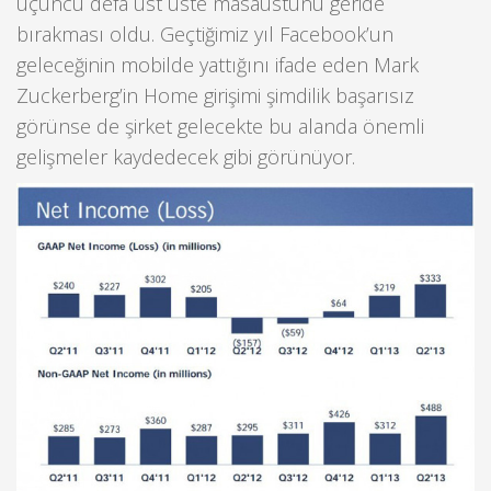
üçüncü defa üst üste masaüstünü geride
bırakması oldu. Geçtiğimiz yıl Facebook’un
geleceğinin mobilde yattığını ifade eden Mark
Zuckerberg’in Home girişimi şimdilik başarısız
görünse de şirket gelecekte bu alanda önemli
gelişmeler kaydedecek gibi görünüyor.