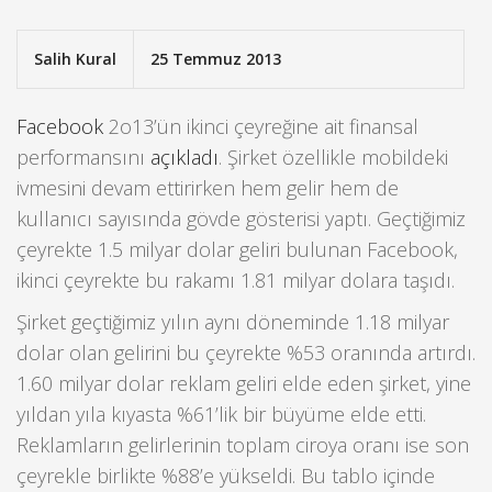
Salih Kural
25 Temmuz 2013
Facebook
2o13’ün ikinci çeyreğine ait finansal
performansını
açıkladı
. Şirket özellikle mobildeki
ivmesini devam ettirirken hem gelir hem de
kullanıcı sayısında gövde gösterisi yaptı. Geçtiğimiz
çeyrekte 1.5 milyar dolar geliri bulunan Facebook,
ikinci çeyrekte bu rakamı 1.81 milyar dolara taşıdı.
Şirket geçtiğimiz yılın aynı döneminde 1.18 milyar
dolar olan gelirini bu çeyrekte %53 oranında artırdı.
1.60 milyar dolar reklam geliri elde eden şirket, yine
yıldan yıla kıyasta %61’lik bir büyüme elde etti.
Reklamların gelirlerinin toplam ciroya oranı ise son
çeyrekle birlikte %88’e yükseldi. Bu tablo içinde