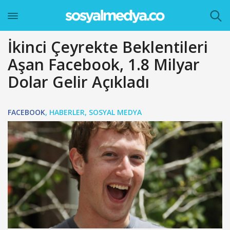
İkinci Çeyrekte Beklentileri
Aşan Facebook, 1.8 Milyar
Dolar Gelir Açıkladı
FACEBOOK
,
HABERLER
,
SOSYAL MEDYA