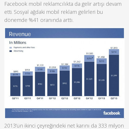
Facebook mobil reklamcılıkta da gelir artışı devam
etti. Sosyal ağdaki mobil reklam gelirleri bu
dönemde %41 oranında arttı.
2013’ün ikinci çeyreğindeki net karını da 333 milyon