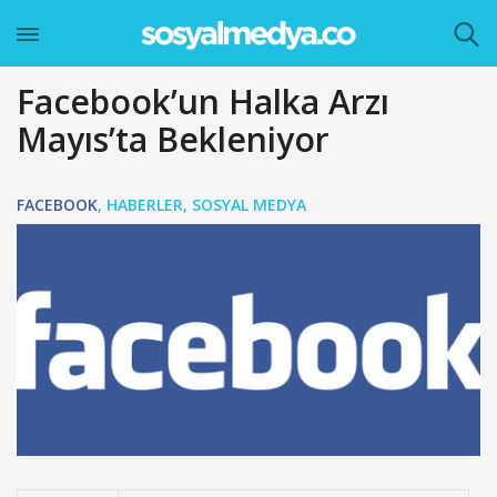
Facebook’un Halka Arzı
Mayıs’ta Bekleniyor
FACEBOOK
,
HABERLER
,
SOSYAL MEDYA