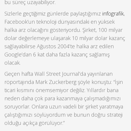
bu süreç uzayabiliyor.
Sizlerle geçtiğimiz günlerde paylaştığımız
infografik
,
Facebook’un teknoloji dünyasındaki en yüksek
halka arz olacağını gösteriyordu. Şirket, 100 milyar
dolar değerlemeye ulaşarak 10 milyar dolar kazanç
sağlayabilirse Ağustos 2004’te halka arz edilen
Google’dan 6 kat daha fazla kazanç sağlamış
olacak.
Geçen hafta Wall Street Journal’da yayınlanan
röportajında Mark Zuckerberg şöyle konuştu: “İşin
ticari kısmını önemsemiyor değiliz. Yıllardır bana
neden daha çok para kazanmaya çalışmadığımızı
soruyorlar. Onlara uzun vadeli bir şirket yaratmaya
çalıştığımızı söylüyordum ve bunun doğru strateji
olduğu açıkça görülüyor.”