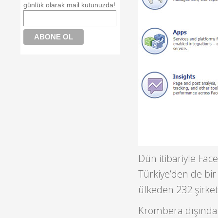
günlük olarak mail kutunuzda!
Dün itibariyle Fa
Türkiye’den de bir
ülkeden 232 şirket
Krombera dışında