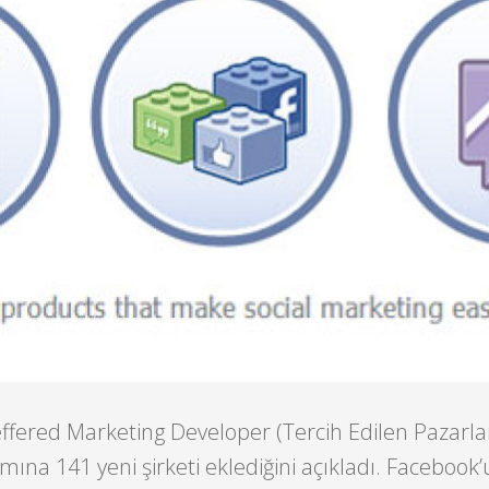
ffered Marketing Developer (Tercih Edilen Pazarl
ramına 141 yeni şirketi eklediğini açıkladı. Facebook