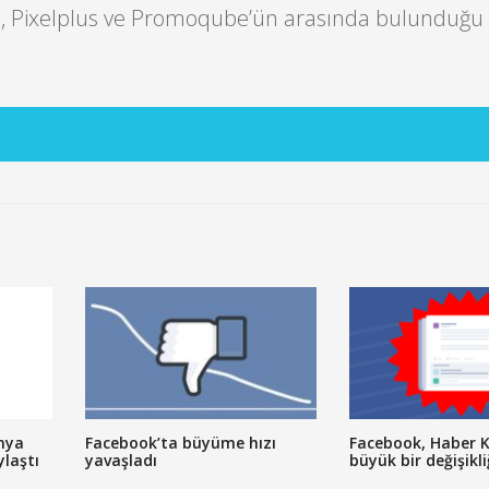
, Pixelplus ve Promoqube’ün arasında bulunduğu 5
nya
Facebook’ta büyüme hızı
Facebook, Haber 
ylaştı
yavaşladı
büyük bir değişikli