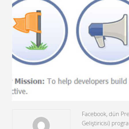
Facebook, dün Pre
Geliştiricisi) prog