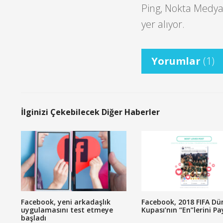
Ping, Nokta Medya
yer alıyor.
Yorumlar
(1)
İlginizi Çekebilecek Diğer Haberler
Facebook, yeni arkadaşlık
Facebook, 2018 FIFA Dü
uygulamasını test etmeye
Kupası’nın “En”lerini Pa
başladı