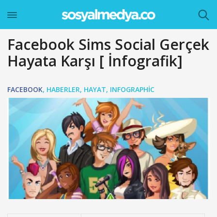
Facebook Sims Social Gerçek
Hayata Karşı [ İnfografik]
FACEBOOK
,
HABERLER
,
HAYAT
,
INFOGRAPHIC