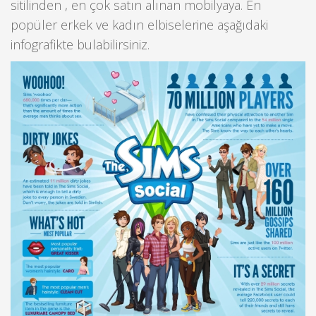
sitilinden , en çok satın alınan mobilyaya. En
popüler erkek ve kadın elbiselerine aşağıdaki
infografikte bulabilirsiniz.