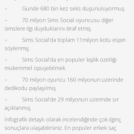
– Günde 680 bin kez seks düşünülüyormuş.
– 70 milyon Sims Social oyuncusu diğer
simslere ilgi duyduklarını itiraf etmiş.
– Sims Social’da toplam 11milyon kötü espiri
söylenmiş.
– Sims Social’da en popüler kişilik özelliği
mükemmel öpüşebilmek.
– 70 milyon oyuncu 160 milyonun üzerinde
dedikodu paylaşılmış.
– Sims Social’de 29 milyonun üzerinde sır
açıklanmış.
İnfografik detaylı olarak incelendiğinde çok ilginç
sonuçlara ulaşabilirsiniz. En popüler erkek saç