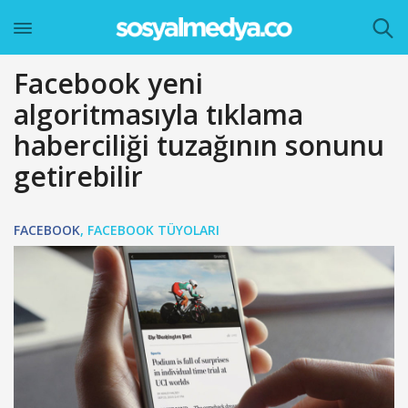
Facebook yeni
algoritmasıyla tıklama
haberciliği tuzağının sonunu
getirebilir
FACEBOOK
,
FACEBOOK TÜYOLARI