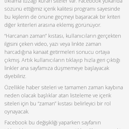
tıklama tuzağı kuran siteler var. Facebook yukarıda
sözünü ettiğimiz içerik kalitesi programı sayesinde
bu kişilerin de önüne geçmeyi başaracak bir kriteri
diğer kriterleri arasına eklemiş görünüyor.
“Harcanan zaman” kıstası, kullanıcıların gerçekten
ilgisini çeken video, yazı veya linkte zaman
harcadığına kanaat getirmeleri sonucu ortaya
çıkmış. Artık kullanıcıların tıklayıp hızla geri çıktığı
linkler ana sayfamıza düşmemeye başlayacak
diyebiliriz.
Özellikle haber siteleri ve tamamen zaman kaybına
neden olacak başlıklar atan listeleme ve içerik
siteleri için bu “zaman” kıstası belirleyici bir rol
oynayacak.
Facebook bu değişikliği yaparken sayfanın