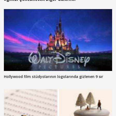
Hollywood film stüdyolarının logolarında gizlenen 9 sır