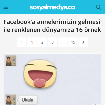
Facebook’a annelerimizin gelmesi
ile renklenen dünyamıza 16 örnek
1
2
3
…
15