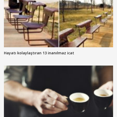
Hayatı kolaylaştıran 13 inanılmaz icat