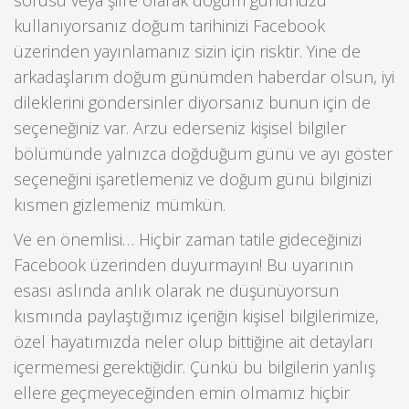
kullanıyorsanız doğum tarihinizi Facebook
üzerinden yayınlamanız sizin için risktir. Yine de
arkadaşlarım doğum günümden haberdar olsun, iyi
dileklerini göndersinler diyorsanız bunun için de
seçeneğiniz var. Arzu ederseniz kişisel bilgiler
bölümünde yalnızca doğduğum günü ve ayı göster
seçeneğini işaretlemeniz ve doğum günü bilginizi
kısmen gizlemeniz mümkün.
Ve en önemlisi… Hiçbir zaman tatile gideceğinizi
Facebook üzerinden duyurmayın! Bu uyarının
esası aslında anlık olarak ne düşünüyorsun
kısmında paylaştığımız içeriğin kişisel bilgilerimize,
özel hayatımızda neler olup bittiğine ait detayları
içermemesi gerektiğidir. Çünkü bu bilgilerin yanlış
ellere geçmeyeceğinden emin olmamız hiçbir