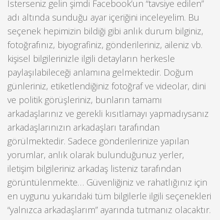
İsterseniz gelin şimdi Facebook’un “tavsiye edilen”
adı altında sunduğu ayar içeriğini inceleyelim. Bu
seçenek hepimizin bildiği gibi anlık durum bilginiz,
fotoğrafınız, biyografiniz, gönderileriniz, aileniz vb.
kişisel bilgilerinizle ilgili detayların herkesle
paylaşılabileceği anlamına gelmektedir. Doğum
günleriniz, etiketlendiğiniz fotoğraf ve videolar, dini
ve politik görüşleriniz, bunların tamamı
arkadaşlarınız ve gerekli kısıtlamayı yapmadıysanız
arkadaşlarınızın arkadaşları tarafından
görülmektedir. Sadece gönderilerinize yapılan
yorumlar, anlık olarak bulunduğunuz yerler,
iletişim bilgileriniz arkadaş listeniz tarafından
görüntülenmekte… Güvenliğiniz ve rahatlığınız için
en uygunu yukarıdaki tüm bilgilerle ilgili seçenekleri
“yalnızca arkadaşlarım” ayarında tutmanız olacaktır.