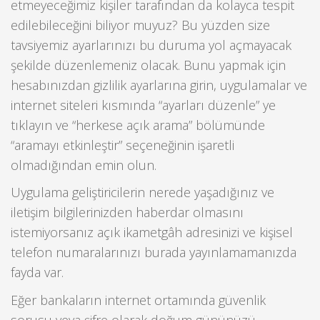
etmeyeceğimiz kişiler tarafından da kolayca tespit
edilebileceğini biliyor muyuz? Bu yüzden size
tavsiyemiz ayarlarınızı bu duruma yol açmayacak
şekilde düzenlemeniz olacak. Bunu yapmak için
hesabınızdan gizlilik ayarlarına girin, uygulamalar ve
internet siteleri kısmında “ayarları düzenle” ye
tıklayın ve “herkese açık arama” bölümünde
“aramayı etkinleştir” seçeneğinin işaretli
olmadığından emin olun.
Uygulama geliştiricilerin nerede yaşadığınız ve
iletişim bilgilerinizden haberdar olmasını
istemiyorsanız açık ikametgâh adresinizi ve kişisel
telefon numaralarınızı burada yayınlamamanızda
fayda var.
Eğer bankaların internet ortamında güvenlik
sorusu veya şifre olarak doğum gününüzü