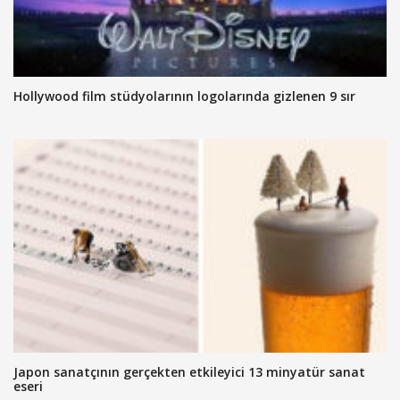
Hollywood film stüdyolarının logolarında gizlenen 9 sır
Japon sanatçının gerçekten etkileyici 13 minyatür sanat
eseri