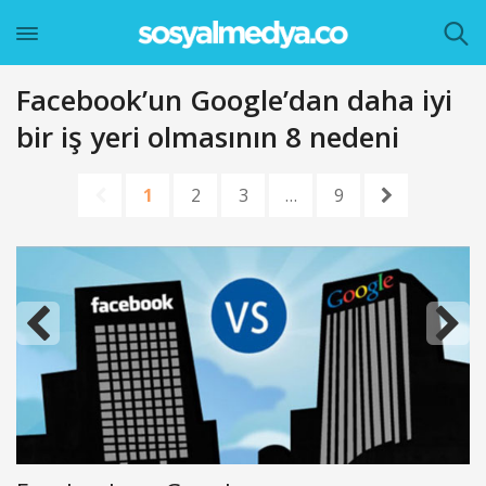
Facebook’un Google’dan daha iyi
bir iş yeri olmasının 8 nedeni
1
2
3
…
9