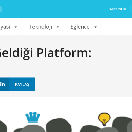
HAKKINDA
nyası
Teknoloji
Eğlence
Geldiği Platform:
PAYLAŞ