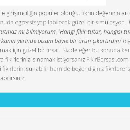
kle girişimciliğin popüler olduğu, fikrin değerinin art
da egzersiz yapılabilecek güzel bir simülasyon. ‘
 tutmaz mı bilmiyorum
’, ‘
Hangi fikir tutar, hangisi 
kanın yerinde olsam böyle bir ürün çıkartırdım
’ di
amak için güzel bir fırsat. Siz de eğer bu konuda ke
 fikirlerinizi sınamak istiyorsanız FikirBorsası.co
 fikirlerini sunabilir hem de beğendiğiniz fikirlere ‘
bilirsiniz.