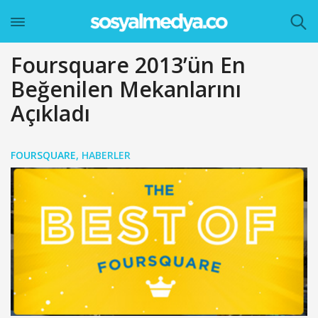
Foursquare 2013’ün En
Beğenilen Mekanlarını
Açıkladı
FOURSQUARE
,
HABERLER