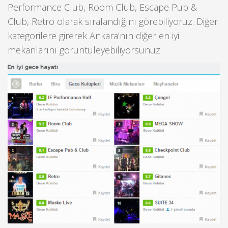
Performance Club, Room Club, Escape Pub &
Club, Retro olarak sıralandığını görebiliyoruz. Diğer
kategorilere girerek Ankara’nın diğer en iyi
mekanlarını görüntüleyebiliyorsunuz.