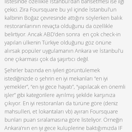
listesinde özellikle İstanbul’dan bahsetmesi ise ilgi
çekici. Zira Foursquare bu yıl içinde İstanbul’un
kalbinin Boğaz çevresinde attığını söylerken balık
restoranlarının revaçta olduğunu da özellikle
belirtiyor. Ancak ABD’den sonra en çok check-in
yapılan ülkenin Türkiye olduğunu göz önüne
alırsak popüler uygulamanın Ankara ve İstanbul’u
öne çıkarması çok da şaşırtıcı değil.
Şehirler bazında en iyileri görüntülemek
istediğinizde o şehrin en iyi mekanları “en iyi
yemekler”, “en iyi gece hayatı”, “yapılacak en önemli
işler” gibi kategorilere ayrılmış şekilde karşınıza
çıkıyor. En iyi restoranları da türüne göre (deniz
mahsulleri, et lokantaları vb) ayıran Foursquare
bunları puan sıralamasına göre listeliyor. Örneğin
Ankara’nın en iyi gece kulüplerine baktığımızda IF