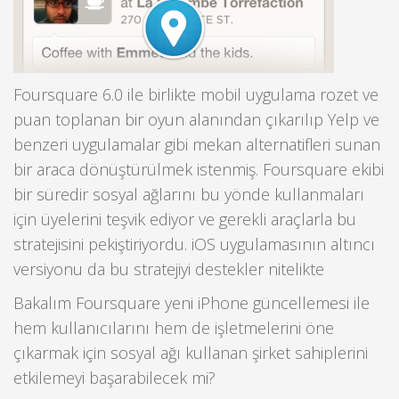
Foursquare 6.0 ile birlikte mobil uygulama rozet ve
puan toplanan bir oyun alanından çıkarılıp Yelp ve
benzeri uygulamalar gibi mekan alternatifleri sunan
bir araca dönüştürülmek istenmiş. Foursquare ekibi
bir süredir sosyal ağlarını bu yönde kullanmaları
için üyelerini teşvik ediyor ve gerekli araçlarla bu
stratejisini pekiştiriyordu. iOS uygulamasının altıncı
versiyonu da bu stratejiyi destekler nitelikte
Bakalım Foursquare yeni iPhone güncellemesi ile
hem kullanıcılarını hem de işletmelerini öne
çıkarmak için sosyal ağı kullanan şirket sahiplerini
etkilemeyi başarabilecek mi?