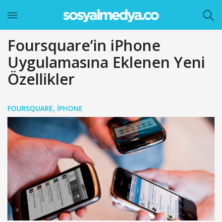
Foursquare’in iPhone
Uygulamasına Eklenen Yeni
Özellikler
FOURSQUARE
,
IPHONE