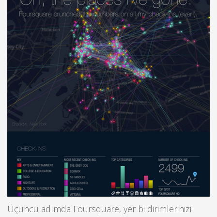
Üçüncü adımda Foursquare, yer bildirimlerinizi