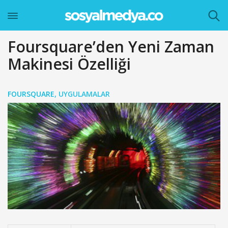
Foursquare’den Yeni Zaman
Makinesi Özelliği
FOURSQUARE
,
UYGULAMALAR