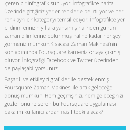
içeren bir infografik sunuyor. İnfografikte harita
üzerinde gittiğiniz yerler renklerle belirtiliyor ve her
renk ayrı bir kategoriyi temsil ediyor. İnfografikte yer
bildirimlerinizin yıllara yansımış halinden günün
zaman dilimlerine bölünmüş haline kadar her şeyi
görmeniz mümkün.Kısacası Zaman Makinesi’nin
son adımında Foursquare karneniz ortaya çıkmış
oluyor. İnfografiği Facebook ve Twitter üzerinden
de paylaşabiliyorsunuz.
Başarılı ve etkileyici grafikler ile desteklenmiş
Foursquare Zaman Makinesi ile artık geleceğe
dönüş mümkün. Hem geçmişinizi, hem geleceğinizi
gözler önüne seren bu Foursquare uygulaması
bakalım kullanıcılardan nasıl tepki alacak?