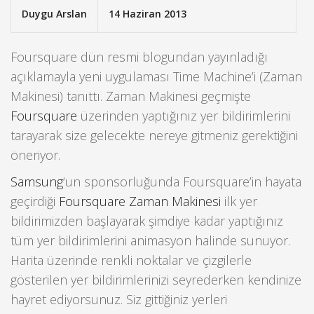
Duygu Arslan
14 Haziran 2013
Foursquare dün resmi blogundan yayınladığı
açıklamayla yeni uygulaması Time Machine’i (Zaman
Makinesi) tanıttı. Zaman Makinesi geçmişte
Foursquare
üzerinden yaptığınız yer bildirimlerini
tarayarak size gelecekte nereye gitmeniz gerektiğini
öneriyor.
Samsung
‘un sponsorluğunda Foursquare’in hayata
geçirdiği
Foursquare Zaman Makinesi
ilk yer
bildirimizden başlayarak şimdiye kadar yaptığınız
tüm yer bildirimlerini animasyon halinde sunuyor.
Harita üzerinde renkli noktalar ve çizgilerle
gösterilen yer bildirimlerinizi seyrederken kendinize
hayret ediyorsunuz. Siz gittiğiniz yerleri