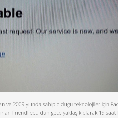
an ve 2009 yılında sahip olduğu teknolojiler için F
alınan FriendFeed dün gece yaklaşık olarak 19 saat