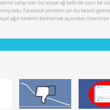
steme sahip olan bu sosyal ağ belki de uzun bir sü
termiş oldu. Facebook yönetimi için bu kesinti gelec
osyal ağın kaderini belirlemek açısından önemli bir 