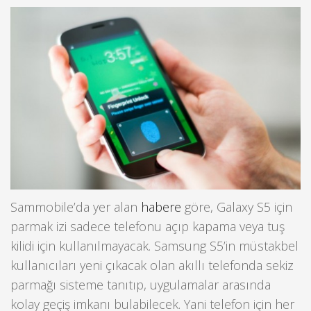
Sammobile’da yer alan
habere
göre, Galaxy S5 için
parmak izi sadece telefonu açıp kapama veya tuş
kilidi için kullanılmayacak. Samsung S5’in müstakbel
kullanıcıları yeni çıkacak olan akıllı telefonda sekiz
parmağı sisteme tanıtıp, uygulamalar arasında
kolay geçiş imkanı bulabilecek. Yani telefon için her