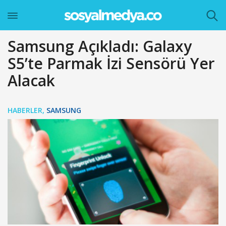
Samsung Açıkladı: Galaxy
S5’te Parmak İzi Sensörü Yer
Alacak
HABERLER
,
SAMSUNG