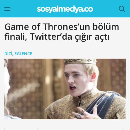
Game of Thrones’un bölüm
finali, Twitter’da çığır açtı
DIZI
,
EĞLENCE