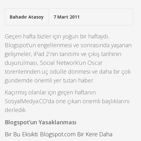
Bahadır Atasoy
7 Mart 2011
Geçen hafta bizler için yoğun bir haftaydı.
Blogspot’un engellenmesi ve sonrasında yaşanan
gelişmeler, iPad 2’nin tanıtımı ve çıkış tarihinin
duyurulması, Social Network’ün Oscar
törenlerinden üç ödülle dönmesi ve daha bir çok
gündemde önemli yer tutan haber.
Kaçırmış olanlar için geçen haftanın
SosyalMedya.CO’da öne çıkan önemli başlıklarını
derledik.
Blogspot’un Yasaklanması
Bir Bu Eksikti: Blogspot.com Bir Kere Daha