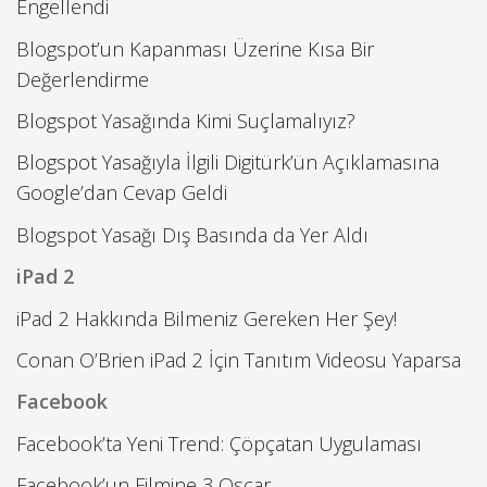
Engellendi
Blogspot’un Kapanması Üzerine Kısa Bir
Değerlendirme
Blogspot Yasağında Kimi Suçlamalıyız?
Blogspot Yasağıyla İlgili Digitürk’ün Açıklamasına
Google’dan Cevap Geldi
Blogspot Yasağı Dış Basında da Yer Aldı
iPad 2
iPad 2 Hakkında Bilmeniz Gereken Her Şey!
Conan O’Brien iPad 2 İçin Tanıtım Videosu Yaparsa
Facebook
Facebook’ta Yeni Trend: Çöpçatan Uygulaması
Facebook’un Filmine 3 Oscar