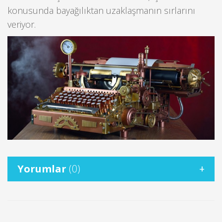
konusunda bayağılıktan uzaklaşmanın sırlarını
veriyor.
Yorumlar
(0)