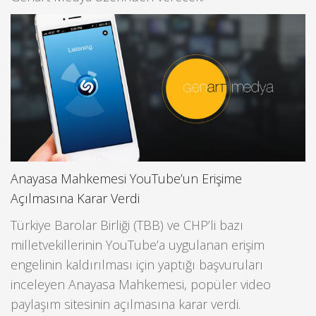
Anayasa Mahkemesi YouTube’un Erişime
Açılmasına Karar Verdi
Türkiye Barolar Birliği (TBB) ve CHP’li bazı
milletvekillerinin YouTube’a uygulanan erişim
engelinin kaldırılması için yaptığı başvuruları
inceleyen Anayasa Mahkemesi, popüler video
paylaşım sitesinin açılmasına karar verdi.