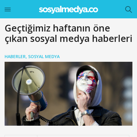
Geçtiğimiz haftanın öne
çıkan sosyal medya haberleri
HABERLER
,
SOSYAL MEDYA