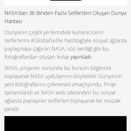
NASA’dan 36 Binden Fazla Selfie’den Oluşan Dünya
Haritası
Dünyanın çeşitli yerlerindeki kullanıcıların
selfie’lerini #GlobalSelfie hashtag’iyle sosyal ağlarda
paylaşmaya çağıran NASA, söz verdiği gibi bu
fotoğraflardan oluşan kolajı
yayınladı
.
NASA, projenin sonunda bu konum bilgilerini
toplayarak NASA uydularının böylelikle Dünya’nın
yeni fotoğraflarını çekmesini amaçlıyordu. Proje
tamamlandı ve NASA web sitesinden bu sosyal
ağlarda paylaşılan selfie’leri toplayarak bir mozaik
yarattı.