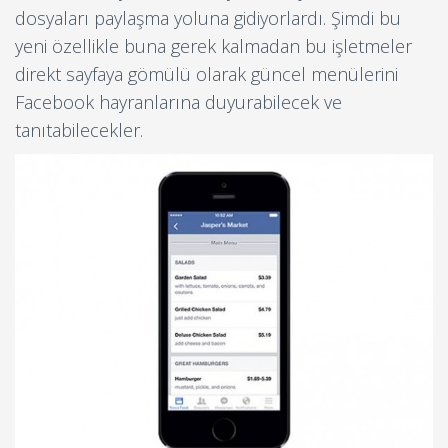
dosyaları paylaşma yoluna gidiyorlardı. Şimdi bu
yeni özellikle buna gerek kalmadan bu işletmeler
direkt sayfaya gömülü olarak güncel menülerini
Facebook hayranlarına duyurabilecek ve
tanıtabilecekler.