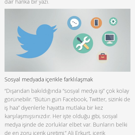
dair harika bir yazı.
Sosyal medyada içerikle farklılaşmak
“Dışarıdan bakıldığında “sosyal medya işi” çok kolay
görünebilir. “Bütün gün Facebook, Twitter, sizinki de
iş haa” diyenlerle hayatta mutlaka bir kez
karşılaşmışsınızdır. Her işte olduğu gibi, sosyal
medya işinde de zorluklar elbet var. Bunların belki
de en zoru içerik üretimi.” Ali Erkurt, içerik