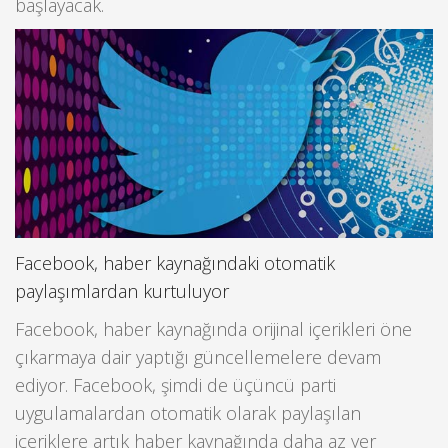
başlayacak.
Facebook, haber kaynağındaki otomatik
paylaşımlardan kurtuluyor
Facebook, haber kaynağında orijinal içerikleri öne
çıkarmaya dair yaptığı güncellemelere devam
ediyor. Facebook, şimdi de üçüncü parti
uygulamalardan otomatik olarak paylaşılan
içeriklere artık haber kaynağında daha az yer