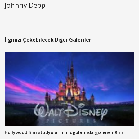
Johnny Depp
İlginizi Çekebilecek Diğer Galeriler
Hollywood film stüdyolarının logolarında gizlenen 9 sır