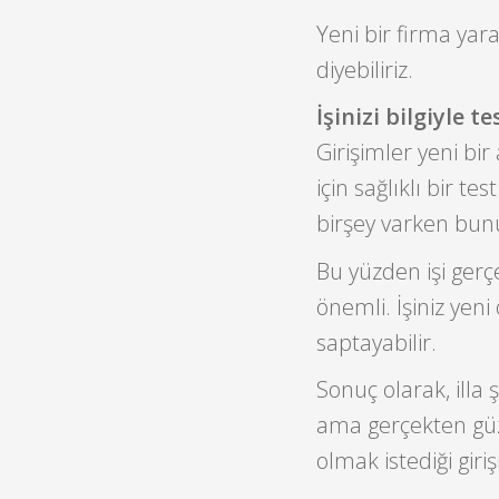
Yeni bir firma yar
diyebiliriz.
İşinizi bilgiyle te
Girişimler yeni bir
için sağlıklı bir
birşey varken bunu
Bu yüzden işi gerçe
önemli. İşiniz yeni 
saptayabilir.
Sonuç olarak, illa
ama gerçekten güze
olmak istediği giri