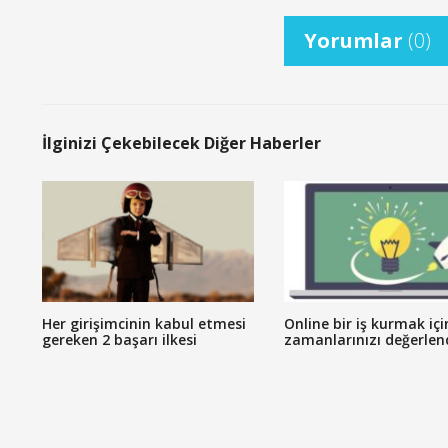
Yorumlar
(0)
İlginizi Çekebilecek Diğer Haberler
Her girişimcinin kabul etmesi
Online bir iş kurmak içi
gereken 2 başarı ilkesi
zamanlarınızı değerlen