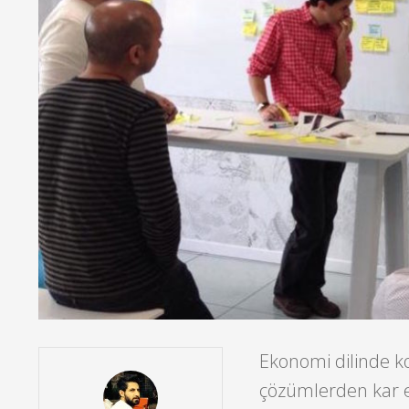
Ekonomi dilinde k
çözümlerden kar el