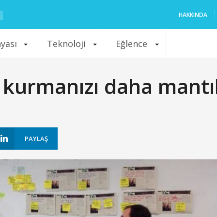
HAKKINDA
nyası
Teknoloji
Eğlence
t kurmanızı daha mantı
PAYLAŞ