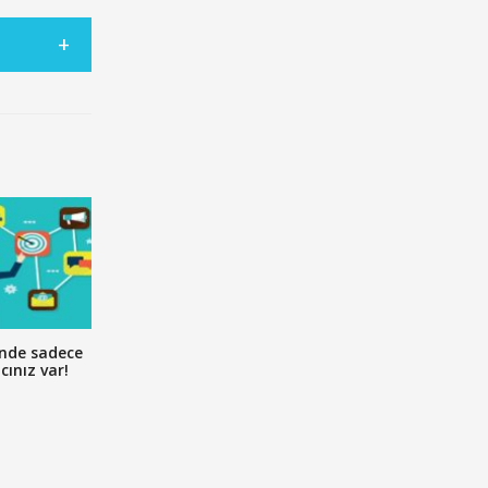
ünde sadece
cınız var!