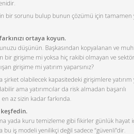
enidir.
için bir sorunu bulup bunun çözümü için tamamen y
 farkınızı ortaya koyun.
duğunuzu düşünün. Başkasından kopyalanan ve mu
an bir girişime mi yoksa hiç rakibi olmayan ve sektö
lışan girişime mi yatırım yaparsınız?
a şirket olabilecek kapasitedeki girişimlere yatırım
labilir ama yatırımcılar da risk almadan başarılı
en az sizin kadar farkında.
 keşfedin.
ma yada kuru temizleme gibi fikirler günlük hayat i
 bu iş modeli yenilikçi değil sadece “güvenli”dir.