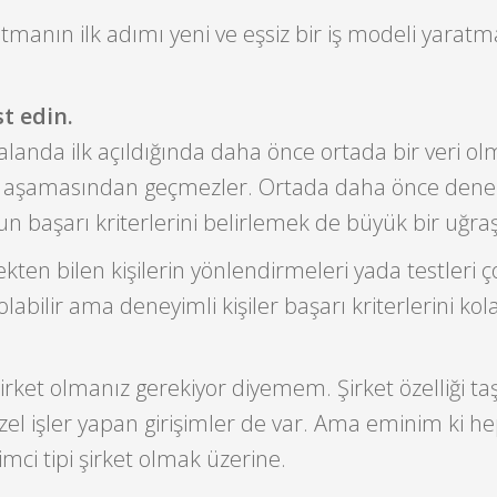
atmanın ilk adımı yeni ve eşsiz bir iş modeli yaratm
st edin.
 alanda ilk açıldığında daha önce ortada bir veri ol
 test aşamasından geçmezler. Ortada daha önce de
n başarı kriterlerini belirlemek de büyük bir uğraş
kten bilen kişilerin yönlendirmeleri yada testleri ç
olabilir ama deneyimli kişiler başarı kriterlerini kola
 şirket olmanız gerekiyor diyemem. Şirket özelliği t
l işler yapan girişimler de var. Ama eminim ki he
şimci tipi şirket olmak üzerine.