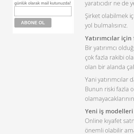
yaratıcıdır ne de y
günlük olarak mail kutunuzda!
Şirket olabilmek 
yol bulmalısınız.
Yatırımcılar için
Bir yatırımcı ol
çok fazla rakibi ol
olan bir alanda ça
Yani yatırımcılar d
Bunun riski fazla o
olamayacaklarının 
Yeni iş modelleri
Online kıyafet sat
önemli olabilir ama