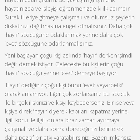
hayatınızda ve işleyişi öğrenmenizde ki ilk adımdır.
Sürekli ileriye gitmeye çalışmalı ve olumsuz şeylerin
dikkatinizi dağıtmasına engel olmalısınız. Daha çok
‘hayır’ sözcüğüne odaklanmak yerine daha çok
‘evet’ sözcüğüne odaklanmalısınız.
Yeni başlayan çoğu kişi aslında ‘hayır’ derken ‘şimdi
değil’ demek istiyor. Gelecekte bu kişilerin çoğu
‘hayır’ sözcüğü yerine ‘evet’ demeye başlıyor.
‘Hayır’ dediğiniz çoğu kişi bunu ‘evet’ veya ‘belki’
olarak anlamıyor. Eğer çok zorlarsanız bu sözcük
ile birçok ilişkinizi ve kişiyi kaybederseniz. Bir işe veya
kişiye direk ‘hayır’ diyerek kapıları kapatma yerine,
ilgili konu ile ilgili onlara biraz zaman ayırmaya
çalışmalı ve daha sonra döneceğinizi belirterek
daha pozitif bir etki yaratabilirsiniz. Bazen imkansız