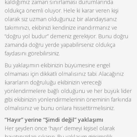
kaldığımız zaman sınırlaması durumlarında
oldukça önemli oluyor. Hele ki karar veren kişi
olarak siz uzman olduğunuz bir alandaysanız
takımınızı, ekibinizi kendinize inandırmanız ve
“doğru yol budur” demeniz gerekiyor. Bunu doğru
zamanda doğru yerde yapabilirseniz oldukça
faydasını görebilirsiniz.
Bu yaklaşımın ekibinizin büyümesine engel
olmaması için dikkatli olmalısınız tabi. Alacağınız
kararların doğruluğu ekibinizin vereceği
yönlendirmelere bağlı olduğunu ve her büyük lider
gibi ekibinizin yönlendirmelerinin öneminin farkında
olmalısınız ve bunu onlara hissettirmelisiniz.
“Hayır” yerine “Şimdi değil” yaklaşımı
Her şeyden önce ‘hayır’ demeyi kişisel olarak
hayatınızdan çıkarın. Bu yaklaşım girişimcilik