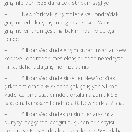
girişimlerden %38 daha çok istihdam sağlıyor.
– New York’taki girişimcilerle ve Londra’daki
girişimcilerle karşılaştırıldığında, Silikon Vadisi
girişimcileri ürün çeşitliliği bakımından oldukça
ileride.
– Silikon Vadisi’nde girişim kuran insanlar New
York ve Londra’daki meslektaşlarından neredeyse
iki kat daha fazla girişime imza atmış.
– Silikon Vadisi’nde şirketler New York’taki
şirketlere oranla %35 daha çok çalışıyor. Silikon
Vadisi çalışma saatlerindeki ortalama günlük 9.5
saatken, bu rakam Londra’da 8, New York’ta 7 saat.
– Silikon Vadisi’ndeki girişimciler arasında
dünyayı değiştirebileceğini düşünenlerin sayısı
Londra ve New York’taki girişimcilerden %30 daha