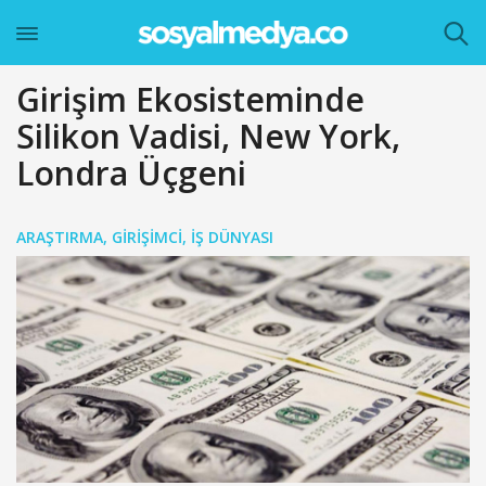
Girişim Ekosisteminde
Silikon Vadisi, New York,
Londra Üçgeni
ARAŞTIRMA
,
GIRIŞIMCI
,
İŞ DÜNYASI