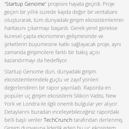
“
Startup Genome
” projesini hayata geçirdi. Proje
geçen bir yıllık sürede kayda değer bir veritabanı
oluşturarak, tüm dünyadaki girişim ekosistemlerinin
haritasını çıkarmayı başardı. Gerek yerel gerekse
küresel çapta ekonominin gelişmesinde ve
şirketlerin büyümesine katkı sağlayacak proje, aynı
zamanda girişimcilere farklı bir bakış açısı
kazandırmayı da hedefliyor.
Startup Genome dün, dünyadaki girişim
ekosistemlerindeki güçlü ve zayıf yönleri
değerlendiren bir rapor yayınladı. Raporda en
popüler üç girişim ekosistemi Silikon Vadisi, New
York ve Londra ile ilgili önemli bulgular yer alıyor.
Detaylarını buradan inceleyebileceğiniz rapordaki
belli başlı veriler
TechCrunch
tarafından derlenmiş.
Girişim dünyasına liderlik eden bu üç ekosistem