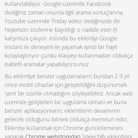
kullanılabiliyor. Google üzerinde Facebook
dediğiniz zaman onunla ilgili arama sonuçlarına,
Youtube üzerinde ‘Friday video’ dediğinizde de
hepimizin sözlerine bayıldığı o nadide eser (!)
karşımıza çıkıyor. Aslında bu eklentiyi Google
Instant ile deneyimi ile yaşamak işinizi bir hayli
kolaylaştırıyor çünkü klavyeyi kullanmadan oldukça
isabetli aramalar yapabiliyorsunuz.
Bu eklentiye benzer uygulamaların bundan 2-3 yıl
önce mobil cihazlar için geliştirildiğini düşünürsek
‘yeni’ bir özellik olmadığını söyleyebiliriz. Ancak web
üzerinde geliştirilen bir uygulama olması ve buna
benzer aplikasyonların, eklentilerin devamının
gelecek olduğunu bilmek oldukça memnun edici.
Eklentiyi kullanmak için Chrome güncellemesini
yaparak
Chrome webstoredan
Speechify eklentisini