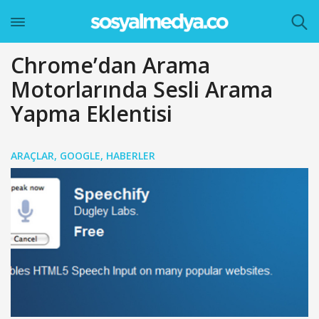
Chrome’dan Arama
Motorlarında Sesli Arama
Yapma Eklentisi
ARAÇLAR
,
GOOGLE
,
HABERLER