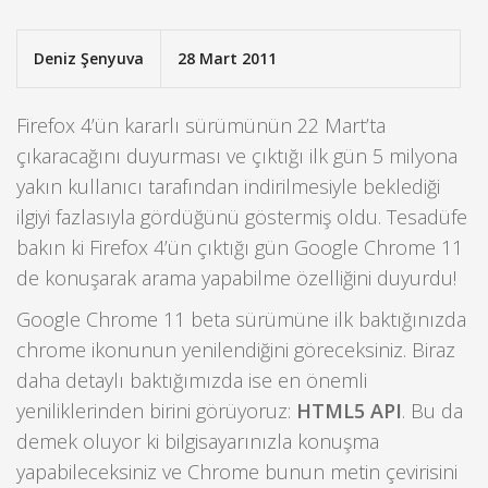
Deniz Şenyuva
28 Mart 2011
Firefox 4’ün kararlı sürümünün 22 Mart’ta
çıkaracağını duyurması ve çıktığı ilk gün 5 milyona
yakın kullanıcı tarafından indirilmesiyle beklediği
ilgiyi fazlasıyla gördüğünü göstermiş oldu. Tesadüfe
bakın ki Firefox 4’ün çıktığı gün Google Chrome 11
de konuşarak arama yapabilme özelliğini duyurdu!
Google Chrome 11 beta sürümüne ilk baktığınızda
chrome ikonunun yenilendiğini göreceksiniz. Biraz
daha detaylı baktığımızda ise en önemli
yeniliklerinden birini görüyoruz:
HTML5 API
. Bu da
demek oluyor ki bilgisayarınızla konuşma
yapabileceksiniz ve Chrome bunun metin çevirisini