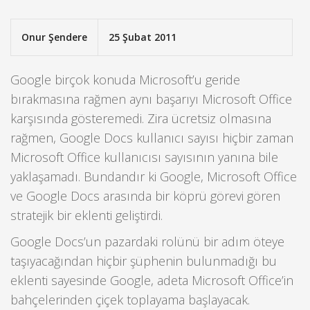
Onur Şendere
25 Şubat 2011
Google birçok konuda Microsoft’u geride
bırakmasına rağmen aynı başarıyı Microsoft Office
karşısında gösteremedi. Zira ücretsiz olmasına
rağmen, Google Docs kullanıcı sayısı hiçbir zaman
Microsoft Office kullanıcısı sayısının yanına bile
yaklaşamadı. Bundandır ki Google, Microsoft Office
ve Google Docs arasında bir köprü görevi gören
stratejik bir eklenti geliştirdi.
Google Docs’un pazardaki rolünü bir adım öteye
taşıyacağından hiçbir şüphenin bulunmadığı bu
eklenti sayesinde Google, adeta Microsoft Office’in
bahçelerinden çiçek toplayama başlayacak.