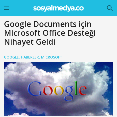
Google Documents için
Microsoft Office Desteği
Nihayet Geldi
GOOGLE
,
HABERLER
,
MICROSOFT