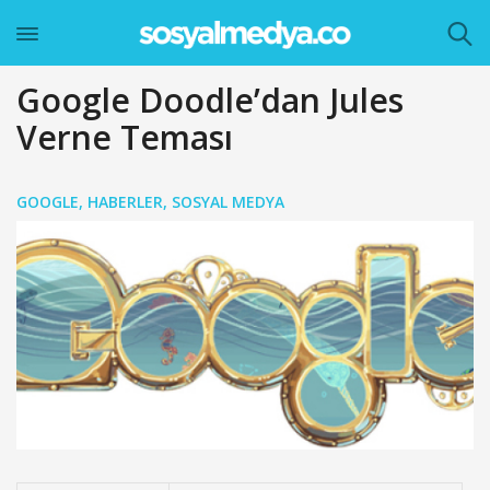
Google Doodle’dan Jules
Verne Teması
GOOGLE
,
HABERLER
,
SOSYAL MEDYA