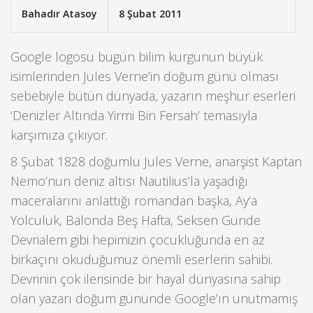
Bahadır Atasoy
8 Şubat 2011
Google logosu bugün bilim kurgunun büyük
isimlerinden Jules Verne’in doğum günü olması
sebebiyle bütün dünyada, yazarın meşhur eserleri
‘Denizler Altında Yirmi Bin Fersah’ temasıyla
karşımıza çıkıyor.
8 Şubat 1828 doğumlu Jules Verne, anarşist Kaptan
Nemo’nun deniz altısı Nautilius’la yaşadığı
maceralarını anlattığı romandan başka, Ay’a
Yolculuk, Balonda Beş Hafta, Seksen Günde
Devrialem gibi hepimizin çocukluğunda en az
birkaçını okuduğumuz önemli eserlerin sahibi.
Devrinin çok ilerisinde bir hayal dünyasına sahip
olan yazarı doğum gününde Google’ın unutmamış