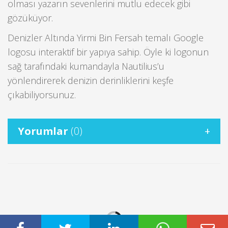
olması yazarın sevenlerini mutlu edecek gibi
gözüküyor.
Denizler Altında Yirmi Bin Fersah temalı Google
logosu interaktif bir yapıya sahip. Öyle ki logonun
sağ tarafındaki kumandayla Nautilius’u
yönlendirerek denizin derinliklerini keşfe
çıkabiliyorsunuz.
Yorumlar
(0)