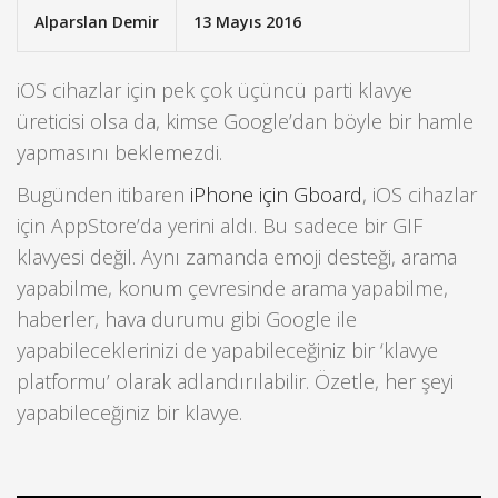
Alparslan Demir
13 Mayıs 2016
iOS cihazlar için pek çok üçüncü parti klavye
üreticisi olsa da, kimse Google’dan böyle bir hamle
yapmasını beklemezdi.
Bugünden itibaren
iPhone için Gboard
, iOS cihazlar
için AppStore’da yerini aldı. Bu sadece bir GIF
klavyesi değil. Aynı zamanda emoji desteği, arama
yapabilme, konum çevresinde arama yapabilme,
haberler, hava durumu gibi Google ile
yapabileceklerinizi de yapabileceğiniz bir ‘klavye
platformu’ olarak adlandırılabilir. Özetle, her şeyi
yapabileceğiniz bir klavye.