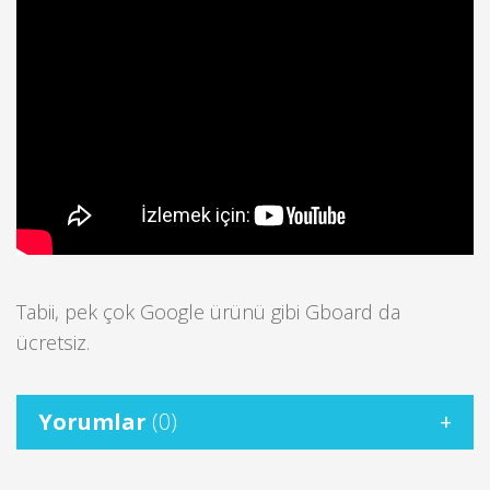
Tabii, pek çok Google ürünü gibi Gboard da
ücretsiz.
Yorumlar
(0)