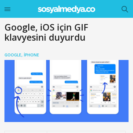
Google, iOS için GIF
klavyesini duyurdu
GOOGLE
,
IPHONE