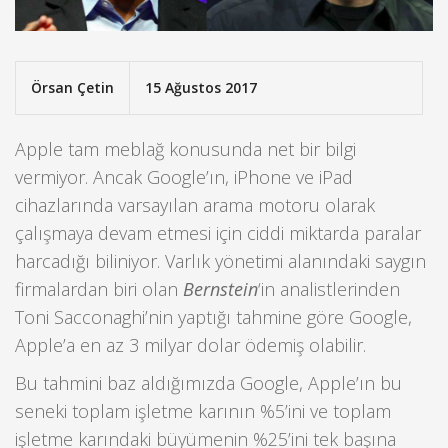
Örsan Çetin
15 Ağustos 2017
Apple tam meblağ konusunda net bir bilgi
vermiyor. Ancak Google’ın, iPhone ve iPad
cihazlarında varsayılan arama motoru olarak
çalışmaya devam etmesi için ciddi miktarda paralar
harcadığı biliniyor. Varlık yönetimi alanındaki saygın
firmalardan biri olan
Bernstein
‘in analistlerinden
Toni Sacconaghi’nin yaptığı tahmine göre Google,
Apple’a en az 3 milyar dolar ödemiş olabilir.
Bu tahmini baz aldığımızda Google, Apple’ın bu
seneki toplam işletme karının %5’ini ve toplam
işletme karındaki büyümenin %25’ini tek başına