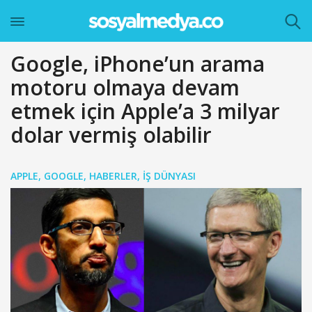
Google, iPhone’un arama
motoru olmaya devam
etmek için Apple’a 3 milyar
dolar vermiş olabilir
APPLE
,
GOOGLE
,
HABERLER
,
İŞ DÜNYASI