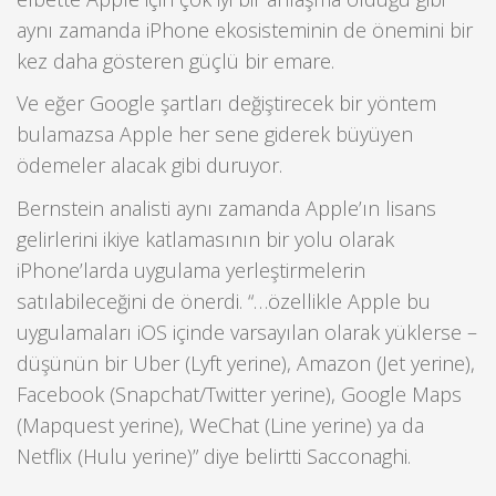
aynı zamanda iPhone ekosisteminin de önemini bir
kez daha gösteren güçlü bir emare.
Ve eğer Google şartları değiştirecek bir yöntem
bulamazsa Apple her sene giderek büyüyen
ödemeler alacak gibi duruyor.
Bernstein analisti aynı zamanda Apple’ın lisans
gelirlerini ikiye katlamasının bir yolu olarak
iPhone’larda uygulama yerleştirmelerin
satılabileceğini de önerdi. “…özellikle Apple bu
uygulamaları iOS içinde varsayılan olarak yüklerse –
düşünün bir Uber (Lyft yerine), Amazon (Jet yerine),
Facebook (Snapchat/Twitter yerine), Google Maps
(Mapquest yerine), WeChat (Line yerine) ya da
Netflix (Hulu yerine)” diye belirtti Sacconaghi.