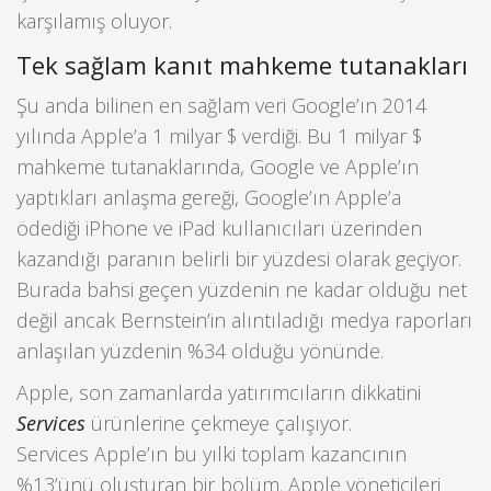
karşılamış oluyor.
Tek sağlam kanıt mahkeme tutanakları
Şu anda bilinen en sağlam veri Google’ın 2014
yılında Apple’a 1 milyar $ verdiği. Bu 1 milyar $
mahkeme tutanaklarında, Google ve Apple’ın
yaptıkları anlaşma gereği, Google’ın Apple’a
ödediği iPhone ve iPad kullanıcıları üzerinden
kazandığı paranın belirli bir yüzdesi olarak geçiyor.
Burada bahsi geçen yüzdenin ne kadar olduğu net
değil ancak Bernstein’in alıntıladığı medya raporları
anlaşılan yüzdenin %34 olduğu yönünde.
Apple, son zamanlarda yatırımcıların dikkatini
Services
ürünlerine çekmeye çalışıyor.
Services Apple’ın bu yılki toplam kazancının
%13’ünü oluşturan bir bölüm. Apple yöneticileri