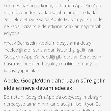
Services hakkında konuştuklarında Apple’ın App
Store üzerinden satılan yazılımlardan ne kadar
gelir elde ettiğine ya da Apple Music üyeliklerinden
ne kadar kazanç elde ettiğine odaklanmayı tercih
ediyorlar.
Ancak Bernstein, Apple’ın dosyalarını detaylı
incelediğinde lisanslardan kazandığı gelir, yani
Google’ın Apple’a ödediği gibi paralar, Services’ın
büyümesindeki en büyük ya da ikinci en büyük
katkıyı yapan alan.
Apple, Google’dan daha uzun süre gelir
elde etmeye devam edecek
Bernstein, Google’ın Apple’a ödeyeceği meblağın
neredeyse tamamının kar olacağını belirtiyor. Bu
elbette Apple için çok iyi bir anlaşma olduğu gibi