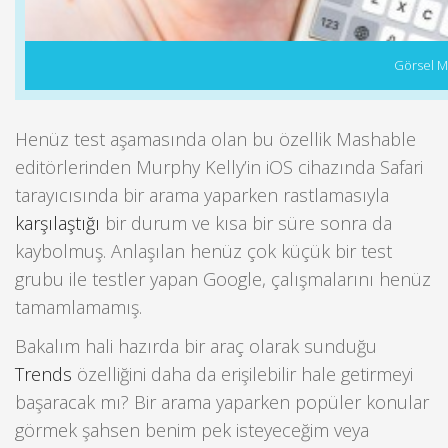
Görsel Ma
Henüz test aşamasında olan bu özellik Mashable
editörlerinden Murphy Kelly’in iOS cihazında Safari
tarayıcısında bir arama yaparken rastlamasıyla
karşılaştığı
bir durum ve kısa bir süre sonra da
kaybolmuş. Anlaşılan henüz çok küçük bir test
grubu ile testler yapan Google, çalışmalarını henüz
tamamlamamış.
Bakalım hali hazırda bir araç olarak sunduğu
Trends
özelliğini daha da erişilebilir hale getirmeyi
başaracak mı? Bir arama yaparken popüler konular
görmek şahsen benim pek isteyeceğim veya