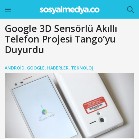
Google 3D Sensörlü Akıllı
Telefon Projesi Tango’yu
Duyurdu
ANDROID
,
GOOGLE
,
HABERLER
,
TEKNOLOJI