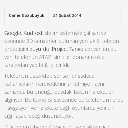
Caner Gözübüyük
21 Şubat 2014
Google
,
Android
işletim sistemiyle çalışan ve
üzerinde 3D sensörler bulunan yeni akıllı telefon
prototipini
duyurdu
.
Project Tango
adı verilen bu
yeni telefonun ATAP isimli bir donanım ekibi
tarafından yapıldığı bildirildi.
Telefonun üstündeki sensörler sadece
kullanıcıların hareketlerini farketmiyor, aynı
zamanda bulunduğu odadaki bütün hareketleri
algılıyor. Bu teknoloji sayesinde bu telefonun ilerde
navigasyon ve harekete bağlı oyunlarda yeni bir
çığır açabileceği düşünülüyor.
Bugünden itibaren Google, bu yeni sistem için