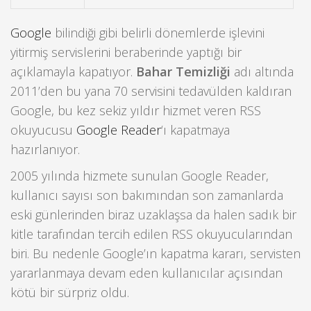
Google
bilindiği gibi belirli dönemlerde işlevini
yitirmiş servislerini beraberinde yaptığı bir
açıklamayla kapatıyor.
Bahar Temizliği
adı altında
2011’den bu yana 70 servisini tedavülden kaldıran
Google, bu kez sekiz yıldır hizmet veren RSS
okuyucusu
Google Reader
‘ı kapatmaya
hazırlanıyor.
2005 yılında hizmete sunulan Google Reader,
kullanıcı sayısı son bakımından son zamanlarda
eski günlerinden biraz uzaklaşsa da halen sadık bir
kitle tarafından tercih edilen RSS okuyucularından
biri. Bu nedenle Google’ın kapatma kararı, servisten
yararlanmaya devam eden kullanıcılar açısından
kötü bir sürpriz oldu.