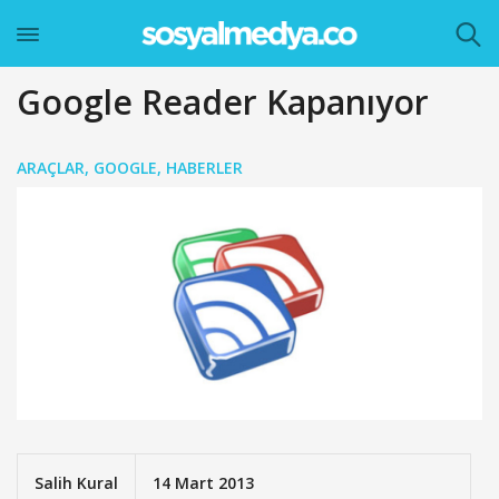
Google Reader Kapanıyor
ARAÇLAR
,
GOOGLE
,
HABERLER
Salih Kural
14 Mart 2013