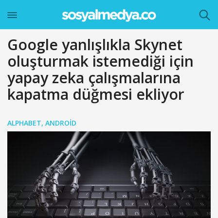
Google yanlışlıkla Skynet
oluşturmak istemediği için
yapay zeka çalışmalarına
kapatma düğmesi ekliyor
ALPHABET
,
ANDROID