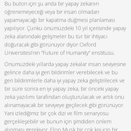
Bu buton için şu anda bir yapay zekanın
öğrenemeyeceği veya bir insan olmadan
yapamayacağı bir kapatma düğmesi planlaması
yapılıyor. Çünkü önümüzdeki 10 yıl içerisinde yapay
zeka alanındaki gelişmeler bu tür bir ihtiyacı
doğuracak gibi görünüyor diyor Oxford
Üniversitesi’nin “Future of Humanity” enstitüsü.
Önümüzdeki yıllarda yapay zekalar insan seviyesine
gelince daha iyi geri bildirimler verebilecek ve bu
geri bildirimlerle daha iyi yapay zeka geliştirilecek ve
bir süre sonra en iyi yapay zeka, bir önceki yapay
zeka yazılımı tarafından oluşturulacak ve artık önü
alınamayacak bir seviyeye geçilecek gibi görünüyor.
Yani izlediğimiz bir çok dizi ve film senaryosu
gerçekleşebilir ve bunun için şimdiden önlem
alınması gerekiyor. Elon Musk bir çok kişi için bir