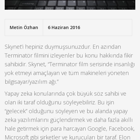
Metin Özhan
6 Haziran 2016
Skynet’i hepiniz duymuşsunuzdur. En azından
Terminatör filmini izleyenler bu konu hakkında fikir
sahibidir. Skynet, “Terminator film serisinde insanlığı
yok etmeyi amaçlayan ve tüm makineleri yöneten
bilgisayar/yazılım ağı.”
Yapay zeka konularında çok büyük söz sahibi ve
olan iki taraf olduğunu söyleyebiliriz. Bu işin
“gelecek” olduğunu söyleyen ve bu alanda yapay
zeka yazılımlarını güçlendirmek ve daha fazla akıllı
hale getirmek için para harcayan Google, Facebook,
Microsoft gibi şirketler ve kurucuları bir taraf. Elon