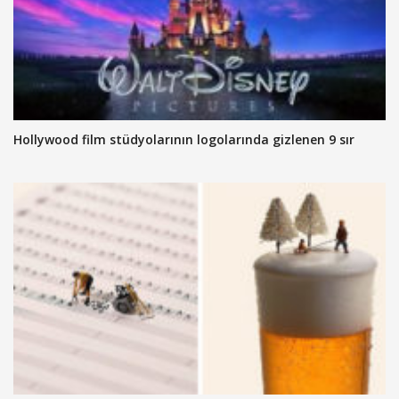
Hollywood film stüdyolarının logolarında gizlenen 9 sır