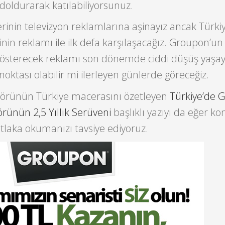
oldurarak katılabiliyorsunuz.
lerinin televizyon reklamlarına aşinayız ancak Türkiy
sinin reklamı ile ilk defa karşılaşacağız. Groupon’un
gösterecek reklamı son dönemde ciddi düşüş yaşa
ş noktası olabilir mi ilerleyen günlerde göreceğiz.
ktörünün Türkiye macerasını özetleyen
Türkiye’de 
örünün 2,5 Yıllık Serüveni
başlıklı yazıyı da eğer kon
utlaka okumanızı tavsiye ediyoruz.