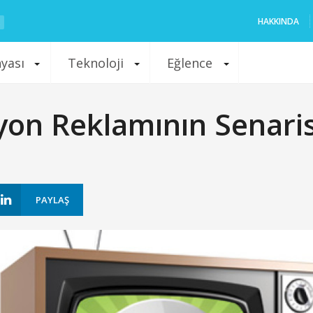
HAKKINDA
nyası
Teknoloji
Eğlence
zyon Reklamının Senaris
PAYLAŞ