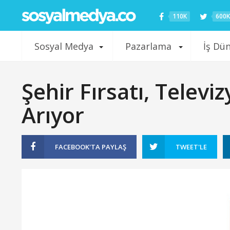
110K
600K
Sosyal Medya
Pazarlama
İş Dü
Şehir Fırsatı, Televi
Arıyor
FACEBOOK'TA
PAYLAŞ
TWEET'LE