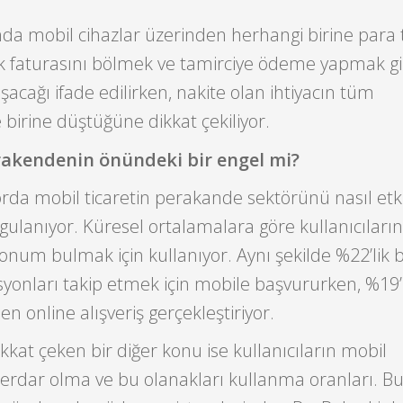
da mobil cihazlar üzerinden herhangi birine para 
 faturasını bölmek ve tamirciye ödeme yapmak gi
şacağı ifade edilirken, nakite olan ihtiyacın tüm
birine düştüğüne dikkat çekiliyor.
rakendenin önündeki bir engel mi?
da mobil ticaretin perakande sektörünü nasıl etki
rgulanıyor. Küresel ortalamalara göre kullanıcıların
konum bulmak için kullanıyor. Aynı şekilde %22’lik 
yonları takip etmek için mobile başvururken, %19
en online alışveriş gerçekleştiriyor.
kkat çeken bir diğer konu ise kullanıcıların mobil
rdar olma ve bu olanakları kullanma oranları. B