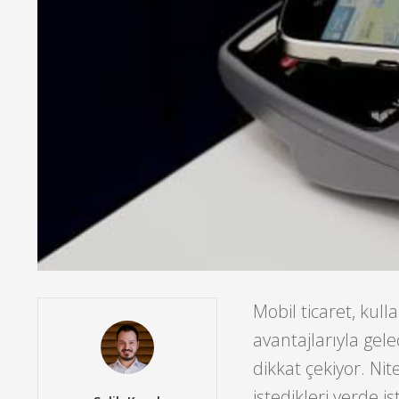
Mobil ticaret, kul
avantajlarıyla ge
dikkat çekiyor. Ni
istedikleri yerde is