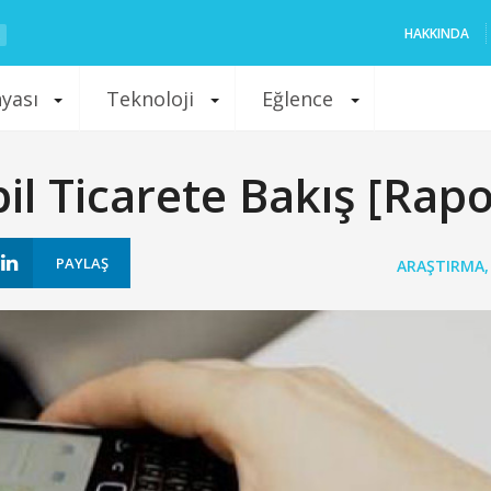
HAKKINDA
nyası
Teknoloji
Eğlence
il Ticarete Bakış [Rapo
PAYLAŞ
ARAŞTIRMA