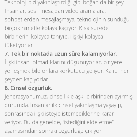
Teknoloji bizi yakınlaştırdığı gibi boğan da bir şey.
İnsanlar, sesli mesajdan video aramalara,
sohbetlerden mesajlaşmaya, teknolojinin sunduğu
birçok nimetle kolaya kaçıyor. Kısa sürede
birbirlerini kolayca tanıyıp, ilişkiyi kolayca
tüketiyorlar.
7. Tek bir noktada uzun süre kalamıyorlar.
İlişki insanı olmadıklarını düşünüyorlar, bir yere
yerleşmek bile onlara korkutucu geliyor. Kalıcı her
şeyden kaçıyorlar.
8. Cinsel özgürlük.
Jenerasyonumuz, cinsellikle aşkı birbirinden ayırmış
durumda. İnsanlar ilk cinsel yakınlaşma yaşayıp,
sonrasında ilişki isteyip istemediklerine karar
veriyor. Bu da genelde, “istediğini elde etme”
aşamasından sonraki özgürlüğe çıkıyor.