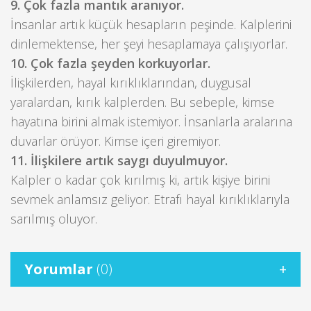
9. Çok fazla mantık aranıyor.
İnsanlar artık küçük hesapların peşinde. Kalplerini
dinlemektense, her şeyi hesaplamaya çalışıyorlar.
10. Çok fazla şeyden korkuyorlar.
İlişkilerden, hayal kırıklıklarından, duygusal
yaralardan, kırık kalplerden. Bu sebeple, kimse
hayatına birini almak istemiyor. İnsanlarla aralarına
duvarlar örüyor. Kimse içeri giremiyor.
11. İlişkilere artık saygı duyulmuyor.
Kalpler o kadar çok kırılmış ki, artık kişiye birini
sevmek anlamsız geliyor. Etrafı hayal kırıklıklarıyla
sarılmış oluyor.
Yorumlar
(0)