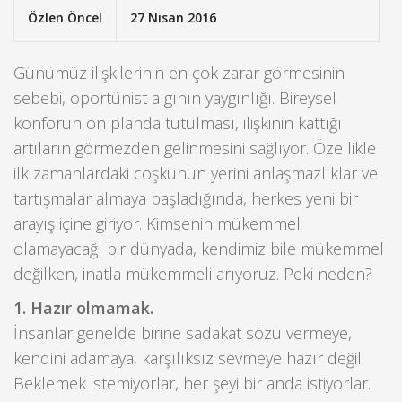
Özlen Öncel
27 Nisan 2016
Günümüz ilişkilerinin en çok zarar görmesinin
sebebi, oportünist algının yaygınlığı.
Bireysel
konforun ön planda tutulması, ilişkinin kattığı
artıların görmezden gelinmesini sağlıyor. Özellikle
ilk zamanlardaki coşkunun yerini anlaşmazlıklar ve
tartışmalar almaya başladığında, herkes yeni bir
arayış içine giriyor. Kimsenin mükemmel
olamayacağı bir dünyada, kendimiz bile mükemmel
değilken, inatla mükemmeli arıyoruz. Peki neden?
1. Hazır olmamak.
İnsanlar genelde birine sadakat sözü vermeye,
kendini adamaya, karşılıksız sevmeye hazır değil.
Beklemek istemiyorlar, her şeyi bir anda istiyorlar.